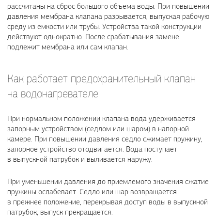
рассчитаны на сброс большого объема воды. При повышении
давления мембрана клапана разрывается, выпуская рабочую
среду из емкости или трубы. Устройства такой конструкции
действуют однократно. После срабатывания замене
подлежит мембрана или сам клапан.
Как работает предохранительный клапан
на водонагревателе
При нормальном положении клапана вода удерживается
запорным устройством (седлом или шаром) в напорной
камере. При повышении давления седло сжимает пружину,
запорное устройство отодвигается. Вода поступает
в выпускной патрубок и выливается наружу.
При уменьшении давления до приемлемого значения сжатие
пружины ослабевает. Седло или шар возвращается
в прежнее положение, перекрывая доступ воды в выпускной
патрубок, выпуск прекращается.