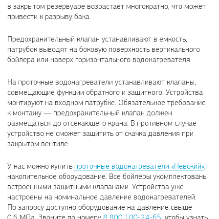
в закрытом резервуаре возрастает многократно, что может
привести к разрыву бака.
Предохранительный клапан устанавливают в емкость,
патрубок выводят на боковую поверхность вертикального
бойлера или наверх горизонтального водонагревателя.
На проточные водонагреватели устанавливают клапаны,
совмещающие функции обратного и защитного. Устройства
монтируют на входном патрубке. Обязательное требование
к монтажу — предохранительный клапан должен
размещаться до отсекающего крана. В противном случае
устройство не сможет защитить от скачка давления при
закрытом вентиле.
У нас можно купить
проточные водонагреватели «Невский»
,
накопительное оборудование. Все бойлеры укомплектованы
встроенными защитными клапанами. Устройства уже
настроены на номинальное давление водонагревателей.
По запросу доступно оборудование на давление свыше
0,6 МПа. Звоните по номеру
8 800 100-24-65
, чтобы узнать