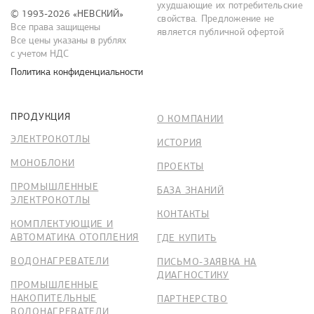
ухудшающие их потребительские
© 1993-2026 «НЕВСКИЙ»
свойства. Предложение не
Все права защищены
является публичной офертой
Все цены указаны в рублях
с учетом НДС
Политика конфиденциальности
ПРОДУКЦИЯ
О КОМПАНИИ
ЭЛЕКТРОКОТЛЫ
ИСТОРИЯ
МОНОБЛОКИ
ПРОЕКТЫ
ПРОМЫШЛЕННЫЕ
БАЗА ЗНАНИЙ
ЭЛЕКТРОКОТЛЫ
КОНТАКТЫ
КОМПЛЕКТУЮЩИЕ И
АВТОМАТИКА ОТОПЛЕНИЯ
ГДЕ КУПИТЬ
ВОДОНАГРЕВАТЕЛИ
ПИСЬМО-ЗАЯВКА НА
ДИАГНОСТИКУ
ПРОМЫШЛЕННЫЕ
НАКОПИТЕЛЬНЫЕ
ПАРТНЕРСТВО
ВОДОНАГРЕВАТЕЛИ