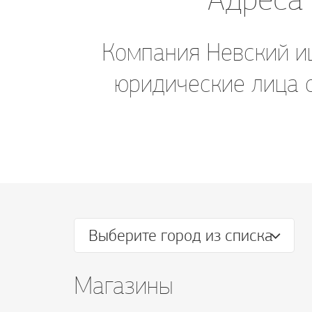
Компания Невский ищ
юридические лица 
Выберите город из списка
Магазины