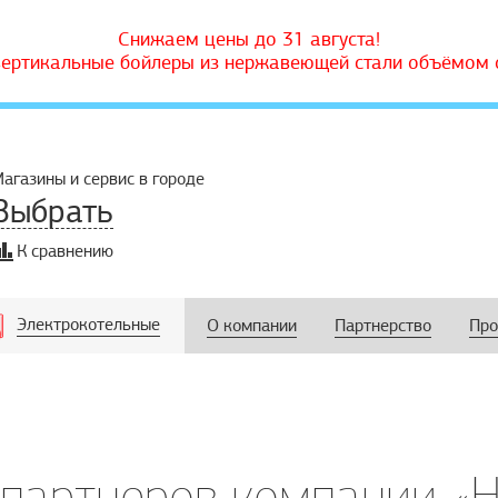
Снижаем цены до 31 августа!
вертикальные бойлеры из нержавеющей стали объёмом о
агазины и сервис в городе
Выбрать
К сравнению
Электрокотельные
О компании
Партнерство
Про
партнеров компании «