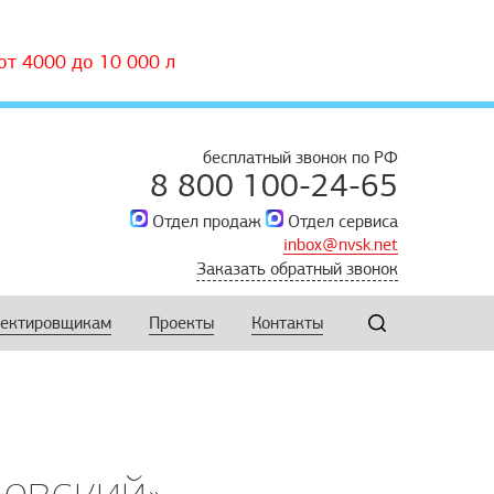
т 4000 до 10 000 л
бесплатный звонок по РФ
8 800 100-24-65
Отдел продаж
Отдел сервиса
inbox@nvsk.net
Заказать обратный звонок
ектировщикам
Проекты
Контакты
Невский»