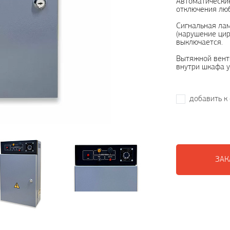
Автоматические
отключения люб
Сигнальная лам
(нарушение цир
выключается.
Вытяжной вент
внутри шкафа у
добавить к
ЗАК