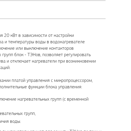
я 20 кВт в зависимости от настройки
ра и температуры воды в водонагревателе
лючение или выключение контакторов
 групп блок - ТЭНов, позволяет регулировать
ва и отключает нагреватели при возникновении
аций.
ании платой управления с микропроцессором,
полнительные функции блока управления:
лючение нагревательных групп (с временной
евательных групп,
ичия воды.