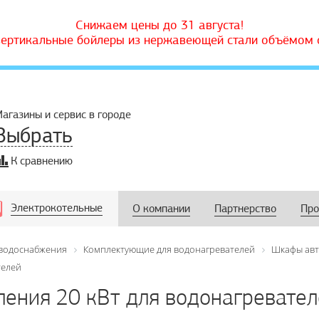
Снижаем цены до 31 августа!
вертикальные бойлеры из нержавеющей стали объёмом о
агазины и сервис в городе
Выбрать
К сравнению
Электрокотельные
О компании
Партнерство
Про
 водоснабжения
Комплектующие для водонагревателей
Шкафы авт
телей
ения 20 кВт для водонагревате