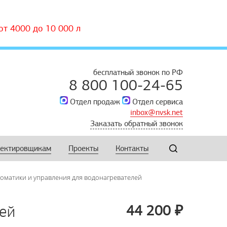
т 4000 до 10 000 л
бесплатный звонок по РФ
8 800 100-24-65
Отдел продаж
Отдел сервиса
inbox@nvsk.net
Заказать обратный звонок
ектировщикам
Проекты
Контакты
оматики и управления для водонагревателей
лей
44 200
₽