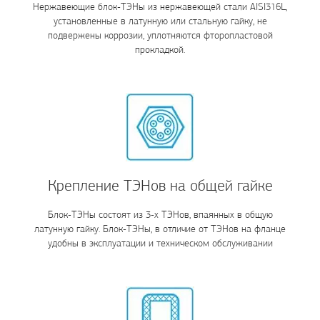
Нержавеющие блок-ТЭНы из нержавеющей стали AISI316L,
установленные в латунную или стальную гайку, не
подвержены коррозии, уплотняются фторопластовой
прокладкой.
Крепление ТЭНов на общей гайке
Блок-ТЭНы состоят из 3-х ТЭНов, впаянных в общую
латунную гайку. Блок-ТЭНы, в отличие от ТЭНов на фланце
удобны в эксплуатации и техническом обслуживании