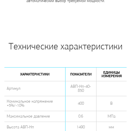
автоматический выбор требуемой мощности.
Технические характеристики
ЕДИНИЦЫ
ХАРАКТЕРИСТИКИ
ПОКАЗАТЕЛИ
ИЗМЕРЕНИЯ
АВП-Нп-40-
Артикул
850
Номинальное напряжение
400
В
+5%/-10%
Максимальное давление
0.6
МПа
Высота АВП-Нп
1490
мм