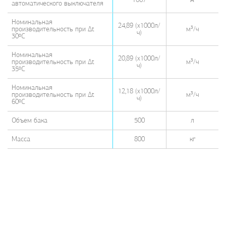
автоматического выключателя
Номинальная
24,89 (х1000л/
производительность при ∆t
м³/ч
ч)
30ºС
Номинальная
20,89 (х1000л/
производительность при ∆t
м³/ч
ч)
35ºС
Номинальная
12,18 (х1000л/
производительность при ∆t
м³/ч
ч)
60ºС
Объем бака
500
л
Масса
800
кг