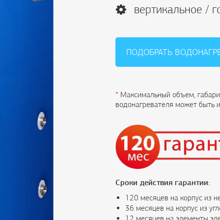
вертикальное / 
ПОДОБРАТЬ ВОДОНАГР
*
Максимальный объем, габари
водонагревателя может быть и
Сроки действия гарантии:
120 месяцев на корпус из 
36 месяцев на корпус из угл
12 месяцев на элементы эле