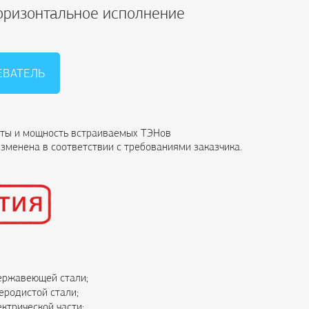
горизонтальное исполнение
ЕВАТЕЛЬ
ты и мощность встраиваемых ТЭНов
зменена в соответствии с требованиями заказчика.
нержавеющей стали;
еродистой стали;
ктрической части;