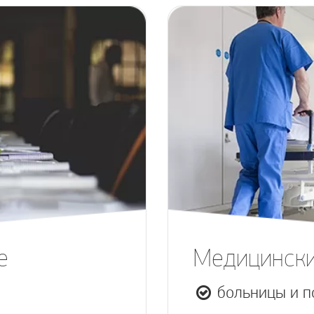
е
Медицински
больницы и п