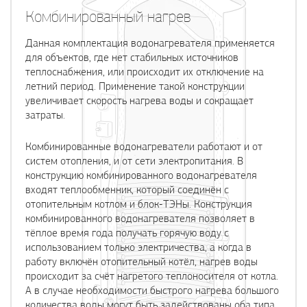
Комбинированный нагрев
Данная комплектация водонагревателя применяется
для объектов, где нет стабильных источников
теплоснабжения, или происходит их отключение на
летний период. Применение такой конструкции
увеличивает скорость нагрева воды и сокращает
затраты.
Комбинированные водонагреватели работают и от
систем отопления, и от сети электропитания. В
конструкцию комбинированного водонагревателя
входят теплообменник, который соединён с
отопительным котлом и блок-ТЭНы. Конструкция
комбинированного водонагревателя позволяет в
тёплое время года получать горячую воду с
использованием только электричества, а когда в
работу включён отопительный котёл, нагрев воды
происходит за счёт нагретого теплоносителя от котла.
А в случае необходимости быстрого нагрева большого
количества воды могут быть задействованы оба типа