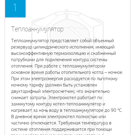
1
Теплоаккумулятор
Теплоаккумулятор представляет собой объемный
резервуар цилиндрического исполнения, имеющий
высокоэффективную термоизоляцию и снабженный
патрубками для подключения контура системы
отопления. При работе с теплоаккумулятором
основное время работы отопительного котла – ночное.
При этом электроэнергия расходуется по льготному
ночному тарифу (должен быть установлен
двухтарифный электросчетчик), что значительно
снижает затраты. Электрокотел работает по
замкнутому контуру котел-теплоаккмулятор и
нагревает за ночь воду в теплоаккумуляторе до 90 °C.
В дневное время электрокотел полностью или
частично отключается. Требуемая температура в
системе отопления поддерживается при помощи