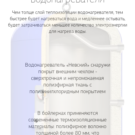
Чем толще слой теплоизоляции водонагревателя, тем
быстрее будет нагреваться вода и медленнее остывать,
будет затрачиваться меньшее количество электроэнергии
для нагрева воды.
Водонагреватель «Невский» снаружи
покрыт внешним чехлом -
сверхпрочная и непромокаемая
полиэфирная ткань с
поливинилхлоридным покрытием
В бойлерках применяются
современные термоизоляционные
материалы: полиэфирное волокно
толщиной более 80 мм, что