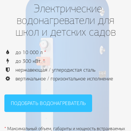
Электрические
водонагреватели для
школ и детских садов
до 10 000 л
*
до 300 кВт.
*
нержавеющая / углеродистая сталь
вертикальное / горизонтальное исполнение
ПОДОБРАТЬ ВОДОНАГРЕВАТЕЛЬ
*
Максимальный объем, габариты и мощность встраиваемых