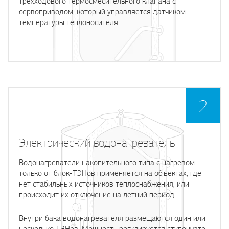
трехходового термосмесительного клапана с
сервоприводом, который управляется датчиком
температуры теплоносителя.
2
Электрический
водонагреватель
Водонагреватели накопительного типа с нагревом
только от блок-ТЭНов применяется на объектах, где
нет стабильных источников теплоснабжения, или
происходит их отключение на летний период.
Внутри бака водонагревателя размещаются один или
несколько ТЭНов. Мощность регулируется ступенчато,