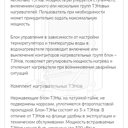
включением одного или нескольких групп ТЭНовых
нагревателей. Пользователь при необходимости
может принудительно задать максимальную
мощность.
Блок управления в зависимости от настройки
терморегулятора и температуры воды в
водонагревателе производит включение или
выключение контакторов нагревательных групп блок –
ТЭНов, позволяет регулировать мощность нагрева и
отключает нагреватели при возникновении аварийных
ситуаций.
Комплект нагревательных ТЭНов
Нержавеющие блок-ТЭНы, на латунной гайке, не
подвержены коррозии, уплотняются фторопластовой
прокладкой. Блок-ТЭНы состоят из 3-х ТЭНов. В
отличие от ТЭНов на фланце удобны в эксплуатации и
техническом обслуживании. Мощность встраиваемых
ТЭНов может быть изменена (до 300 кВт) в