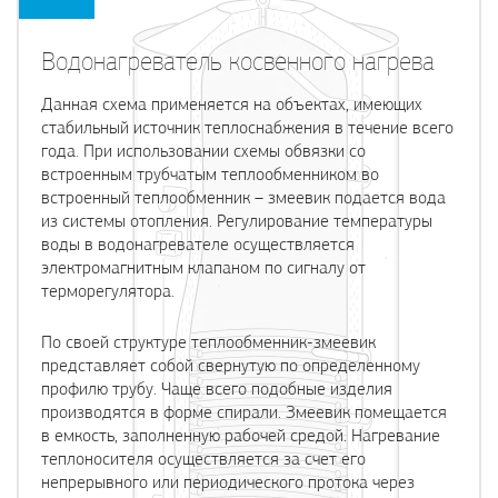
Водонагреватель косвенного нагрева
Данная схема применяется на объектах, имеющих
стабильный источник теплоснабжения в течение всего
года. При использовании схемы обвязки со
встроенным трубчатым теплообменником во
встроенный теплообменник – змеевик подается вода
из системы отопления. Регулирование температуры
воды в водонагревателе осуществляется
электромагнитным клапаном по сигналу от
терморегулятора.
По своей структуре теплообменник-змеевик
представляет собой свернутую по определенному
профилю трубу. Чаще всего подобные изделия
производятся в форме спирали. Змеевик помещается
в емкость, заполненную рабочей средой. Нагревание
теплоносителя осуществляется за счет его
непрерывного или периодического протока через