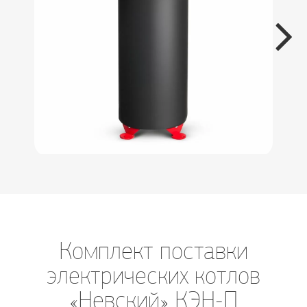
Комплект поставки
электрических котлов
«Невский» КЭН-П