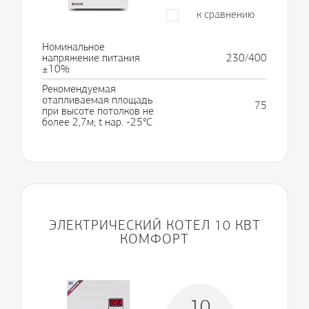
к сравнению
Номинальное
напряжение питания
230/400
±10%
Рекомендуемая
отапливаемая площадь
75
при высоте потолков не
более 2,7м; t нар. -25°С
ЭЛЕКТРИЧЕСКИЙ КОТЕЛ 10 КВТ
КОМФОРТ
10