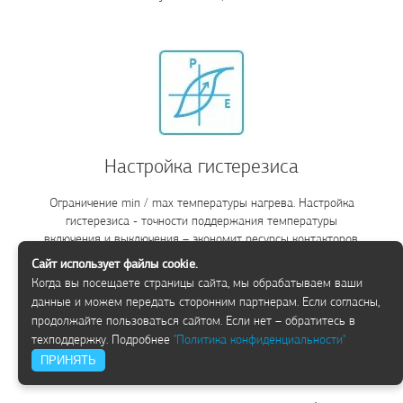
Настройка гистерезиса
Ограничение min / max температуры нагрева. Настройка
гистерезиса - точности поддержания температуры
включения и выключения – экономит ресурсы контакторов.
Сайт использует файлы cookie.
Когда вы посещаете страницы сайта, мы обрабатываем ваши
данные и можем передать сторонним партнерам. Если согласны,
продолжайте пользоваться сайтом. Если нет – обратитесь в
техподдержку. Подробнее
"Политика конфиденциальности"
ПРИНЯТЬ