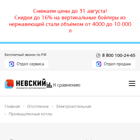
Снижаем цены до 31 августа!
Скидки до 16% на вертикальные бойлеры из
нержавеющей стали объёмом от 4000 до 10 000
л
Бесплатный звонок по РФ
8 800 100-24-65
Отдел сервиса
Отдел продаж
К сравнению
Главная
Отопление
Электрокотельная
Промышленные котлы