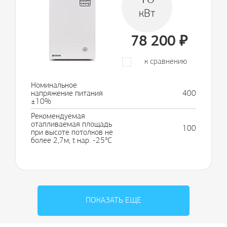
кВт
78 200
₽
к сравнению
Номинальное
напряжение питания
400
±10%
Рекомендуемая
отапливаемая площадь
100
при высоте потолков не
более 2,7м; t нар. -25°С
ПОКАЗАТЬ ЕЩЕ